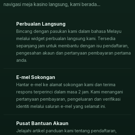
navigasi meja kasino langsung, kami berada...
Perbualan Langsung
Bincang dengan pasukan kami dalam bahasa Melayu
melalui widget perbualan langsung kami. Tersedia
sepanjang jam untuk membantu dengan isu pendaftaran,
pengesahan akaun dan pertanyaan pembayaran pertama
anda.
E-mel Sokongan
Hantar e-mel ke alamat sokongan kami dan terima
respons terperinci dalam masa 2 jam. Kami menangani
pertanyaan pembayaran, pengeluaran dan verifikasi
identiti melalui saluran e-mel yang selamat ini.
Pusat Bantuan Akaun
Jelajahi artikel panduan kami tentang pendaftaran,