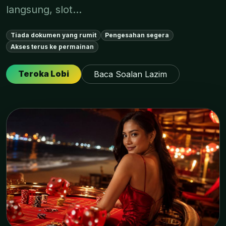
langsung, slot...
Tiada dokumen yang rumit
Pengesahan segera
Akses terus ke permainan
Teroka Lobi
Baca Soalan Lazim