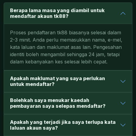
Berapa lama masa yang diambil untuk
mendaftar akaun tk88?
Proses pendaftaran tk88 biasanya selesai dalam
2-3 minit. Anda perlu memasukkan nama, e-mel,
kata laluan dan maklumat asas lain. Pengesahan
identiti boleh mengambil sehingga 24 jam, tetapi
dalam kebanyakan kes selesai lebih cepat.
Apakah maklumat yang saya perlukan
untuk mendaftar?
Bolehkah saya menukar kaedah
pembayaran saya selepas mendaftar?
Apakah yang terjadi jika saya terlupa kata
laluan akaun saya?