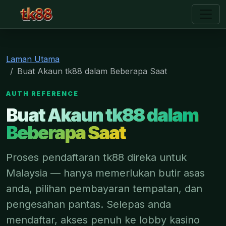
tk88
Laman Utama
Buat Akaun tk88 dalam Beberapa Saat
AUTH REFERENCE
Buat Akaun tk88 dalam
Beberapa Saat
Proses pendaftaran tk88 direka untuk
Malaysia — hanya memerlukan butir asas
anda, pilihan pembayaran tempatan, dan
pengesahan pantas. Selepas anda
mendaftar, akses penuh ke lobby kasino