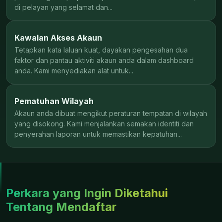
di pelayan yang selamat dan...
Kawalan Akses Akaun
Tetapkan kata laluan kuat, dayakan pengesahan dua
faktor dan pantau aktiviti akaun anda dalam dashboard
anda. Kami menyediakan alat untuk...
Pematuhan Wilayah
Akaun anda dibuat mengikut peraturan tempatan di wilayah
yang disokong. Kami menjalankan semakan identiti dan
penyerahan laporan untuk memastikan kepatuhan...
Perkara yang Ingin Diketahui
Tentang Mendaftar